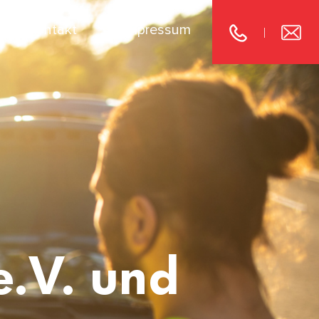
Kontakt
Impressum
|
e.V. und