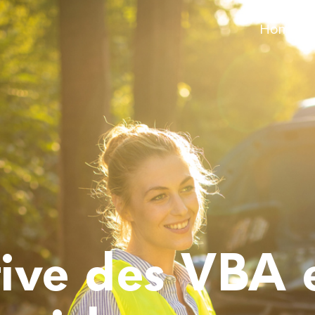
Home
ative des VBA 