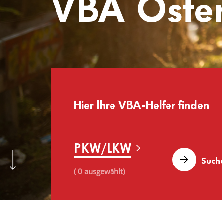
VBA Öster
Hier lhre VBA-Helfer finden
PKW/LKW
( 0 ausgewählt)