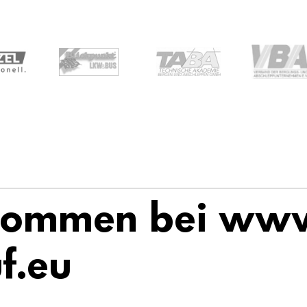
kommen bei ww
f.eu