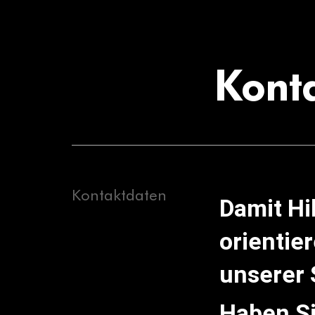
Konta
Kontaktdaten
Damit Hi
orientie
unserer 
Haben Si