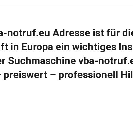
a-notruf.eu Adresse ist für 
ft in Europa ein wichtiges Ins
er Suchmaschine vba-notruf.e
 preiswert – professionell H