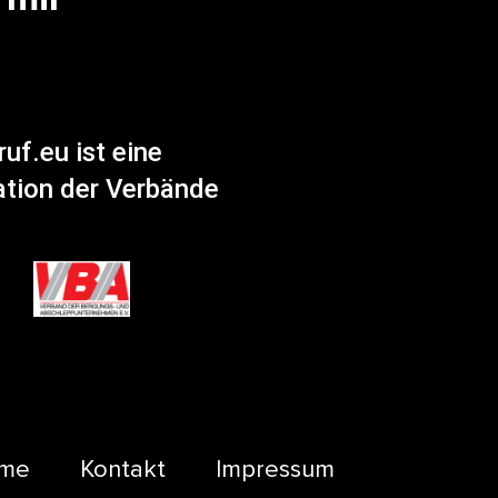
uf.eu ist eine
tion der Verbände
me
Kontakt
Impressum