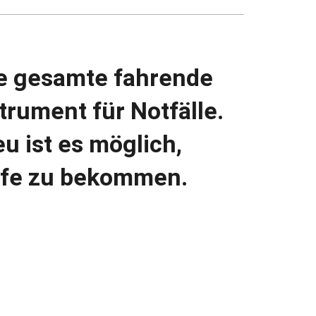
die gesamte fahrende
trument für Notfälle.
u ist es möglich,
ilfe zu bekommen.