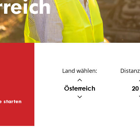
reich
Land wählen:
Distanz
Österreich
20