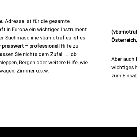
eu Adresse ist für die gesamte
ft in Europa ein wichtiges Instrument
(vba-notru
der Suchmaschine vba-notruf.eu ist es
Österreich,
 preiswert – professionell
Hilfe zu
ssen Sie nichts dem Zufall….. ob
Aber auch f
leppen, Bergen oder weitere Hilfe, wie
wichtiges 
wagen, Zimmer u.s.w.
zum Einsat