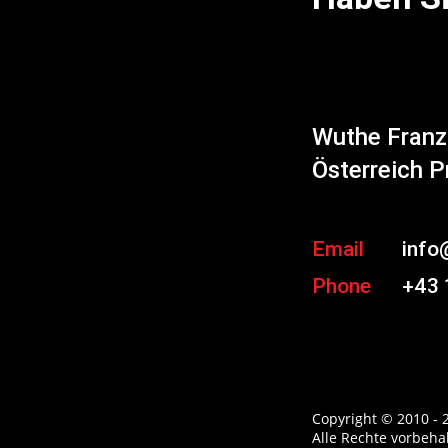
Wuthe Fran
Österreich P
Email
info
Phone
+43 
Copyright © 2010 - 
Alle Rechte vorbeha