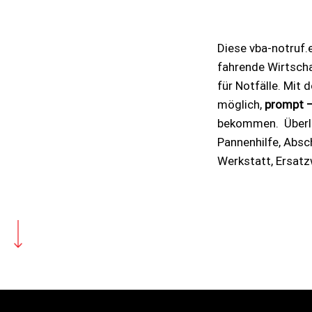
Diese vba-notruf.
fahrende Wirtscha
für Notfälle. Mit 
möglich,
prompt –
bekommen. Überla
Pannenhilfe, Absch
Werkstatt, Ersatz