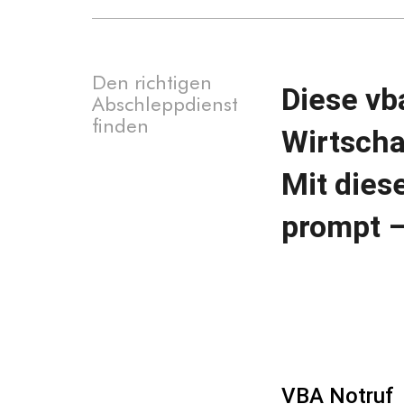
Den richtigen
Diese vb
Abschleppdienst
finden
Wirtscha
Mit dies
prompt –
VBA Notruf