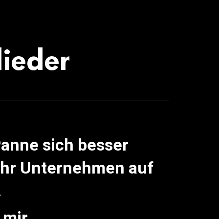
lieder
Panne sich besser
 Ihr Unternehmen auf
.
 mir