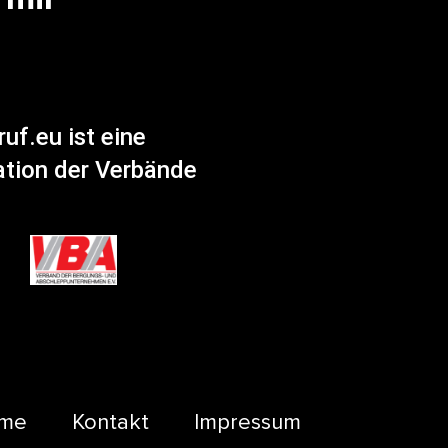
uf.eu ist eine
tion der Verbände
me
Kontakt
Impressum