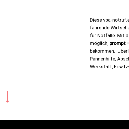
Diese vba-notruf.
fahrende Wirtscha
für Notfälle. Mit 
möglich,
prompt –
bekommen. Überla
Pannenhilfe, Absch
Werkstatt, Ersatz