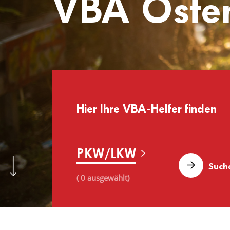
VBA Öster
Hier lhre VBA-Helfer finden
PKW/LKW
( 0 ausgewählt)