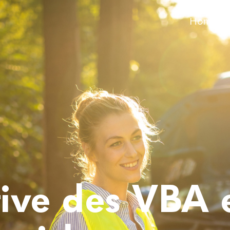
Home
ative des VBA 