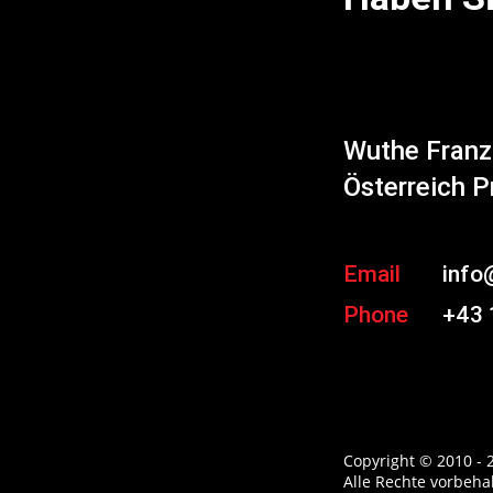
Wuthe Fran
Österreich P
Email
info
Phone
+43 
Copyright © 2010 - 
Alle Rechte vorbeha