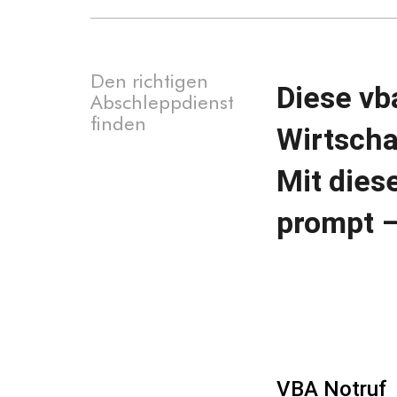
Den richtigen
Diese vb
Abschleppdienst
finden
Wirtscha
Mit dies
prompt –
VBA Notruf