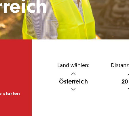
reich
Land wählen:
Distanz
Österreich
20