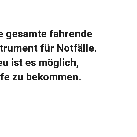
die gesamte fahrende
trument für Notfälle.
u ist es möglich,
ilfe zu bekommen.