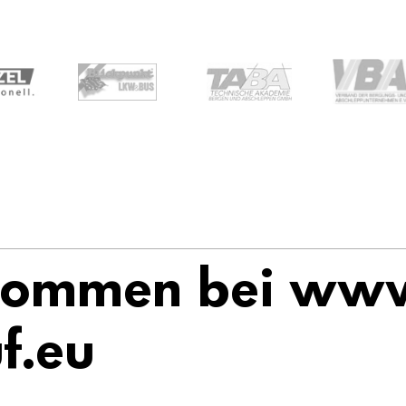
kommen bei ww
f.eu