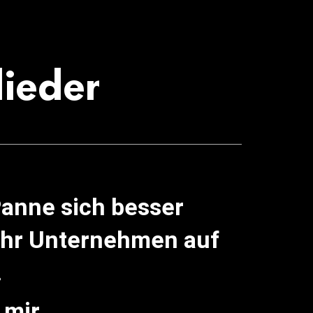
lieder
Panne sich besser
 Ihr Unternehmen auf
.
 mir