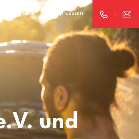
Kontakt
Impressum
|
e.V. und