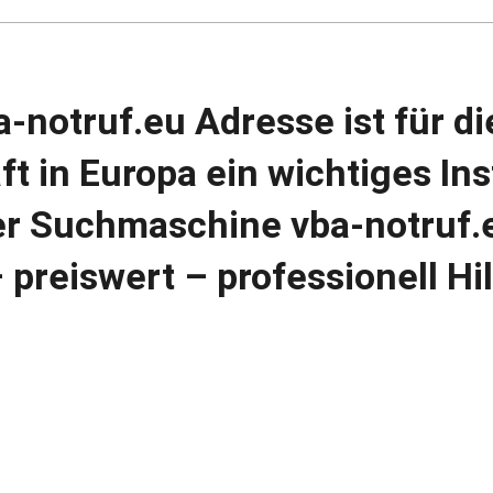
a-notruf.eu Adresse ist für 
ft in Europa ein wichtiges Ins
er Suchmaschine vba-notruf.e
 preiswert – professionell H