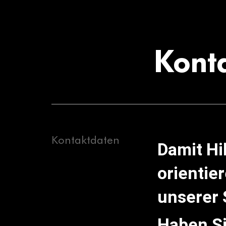
Konta
Kontaktdaten
Damit Hi
orientie
unserer 
Haben Si