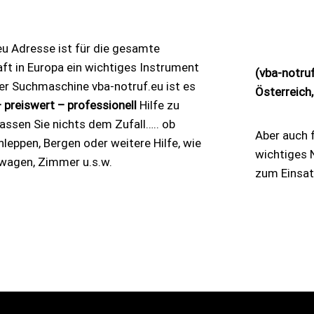
eu Adresse ist für die gesamte
ft in Europa ein wichtiges Instrument
(vba-notru
der Suchmaschine vba-notruf.eu ist es
Österreich,
 preiswert – professionell
Hilfe zu
ssen Sie nichts dem Zufall….. ob
Aber auch f
leppen, Bergen oder weitere Hilfe, wie
wichtiges 
wagen, Zimmer u.s.w.
zum Einsat